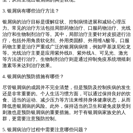
3. 银屑病有哪些治疗方法？
银屑病的治疗目标是缓解症状、控制病情进展和减轻心理压
力。常见的治疗方法包括局部药物治疗、口服药物治疗、光线
治疗和生物制剂治疗等。其中，局部治疗主要针对皮损进行治
疗，包括外用角质软化剂、外用类固醇、外用维A酸等。口服
药物主要是治疗严重或广泛的银屑病病情，例如甲基泼尼松龙
等。光线治疗主要是应用紫外线B、紫外线A、可见光、激光
等方法进行治疗。生物制剂治疗则是通过抑制免疫系统增殖刺
激素等来达到治疗效果。
4. 银屑病的预防措施有哪些？
尽管银屑病的成因并不完全清楚，但是预防及控制疾病的发生
还是非常重要的。个人生活习惯方面，可以通过保持良好的饮
食、适当的运动、减少压力等方法来维持身体健康状态，从而
降低患银屑病的风险。此外，保持适当的卫生和避免皮肤受到
刺激也是预防银屑病的重要措施。对于有银屑病家族史的人
群，更需要注意预防控制。
5. 银屑病治疗过程中需要注意哪些问题？