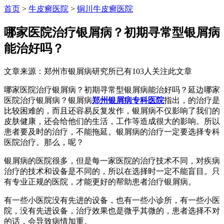
首页
>
牛皮癣医院
>
铜川牛皮癣医院
哪家医院治疗银屑病？初期寻常型银屑病
能治好吗？
文章来源：郑州市银屑病研究所
已有
103
人关注此文章
哪家医院治疗银屑病？初期寻常型银屑病能治好吗？延边哪家
医院治疗银屑病？银屑病
郑州银屑病专科医院
指出，的治疗是
比较困难的，而且还容易反复发作，银屑病不仅影响了我们的
皮肤健康，还会给他们的生活，工作等造成很大的影响。所以
患者要及时的治疗，不能拖延。银屑病的治疗一定要选择专科
医院治疗。那么，呢？
银屑病的医院很多，但是每一家医院的治疗技术不同，对疾病
治疗的技术和设备是不同的，所以在选择时一定不能盲目。只
有专业正规的医院，才能更好的帮助患者治疗银屑病。
有一些小医院没有先进的设备，也有一些小诊所，有一些小医
院，没有先进设备，治疗效果也是微乎其微的，患者选择不对
的话，会导致病情加重。