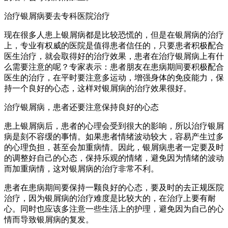
治疗银屑病要去专科医院治疗
现在很多人患上银屑病都是比较恐慌的，但是在银屑病的治疗
上，专业有权威的医院是值得患者信任的，只要患者积极配合
医生治疗，就会取得好的治疗效果，患者在治疗银屑病上有什
么需要注意的呢？专家表示：患者朋友在患病期间要积极配合
医生的治疗，在平时要注意多运动，增强身体的免疫能力，保
持一个良好的心态，这样对银屑病的治疗效果很好。
治疗银屑病，患者还要注意保持良好的心态
患上银屑病后，患者的心理会受到很大的影响，所以治疗银屑
病是刻不容缓的事情。如果患者情绪波动较大，容易产生过多
的心理负担，甚至会加重病情。因此，银屑病患者一定要及时
的调整好自己的心态，保持乐观的情绪，避免因为情绪的波动
而加重病情，这对银屑病的治疗非常不利。
患者在患病期间要保持一颗良好的心态，要及时的去正规医院
治疗，因为银屑病的治疗难度是比较大的，在治疗上要有耐
心。同时也应该多注意一些生活上的护理，避免因为自己的心
情而导致银屑病的复发。