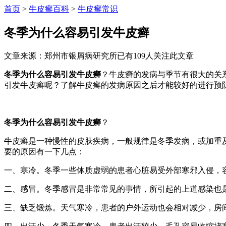
首页
>
牛皮癣百科
>
牛皮癣常识
冬季为什么容易引发牛皮癣
文章来源：郑州市银屑病研究所
已有
109
人关注此文章
冬季为什么容易引发牛皮癣
？牛皮癣的发病与季节有很大的关
引发牛皮癣呢？了解牛皮癣的发病原因之后才能较好的进行预
冬季为什么容易引发牛皮癣
？
牛皮癣是一种慢性的皮肤疾病，一般规律是冬季发病，或加重
要的原因有一下几点：
一、寒冷。冬季一些体质虚弱的患者心脏易受外部寒邪入侵，
二、感冒。冬季感冒是非常常见的事情，所引起的上道感染也
三、缺乏锻炼。天气寒冷，患者的户外运动也会相对减少，房