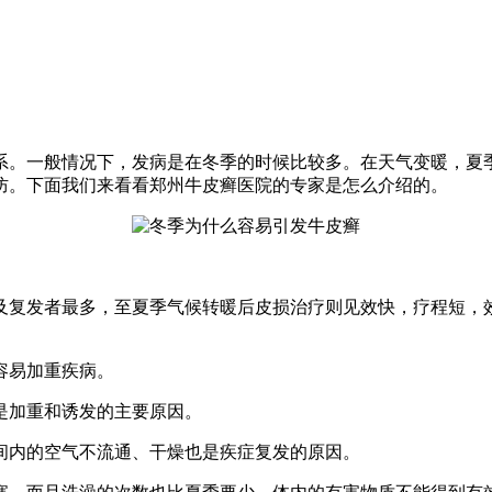
系。一般情况下，发病是在冬季的时候比较多。在天气变暖，夏
防。下面我们来看看郑州牛皮癣医院的专家是怎么介绍的。
及复发者最多，至夏季气候转暖后皮损治疗则见效快，疗程短，
容易加重疾病。
是加重和诱发的主要原因。
间内的空气不流通、干燥也是疾症复发的原因。